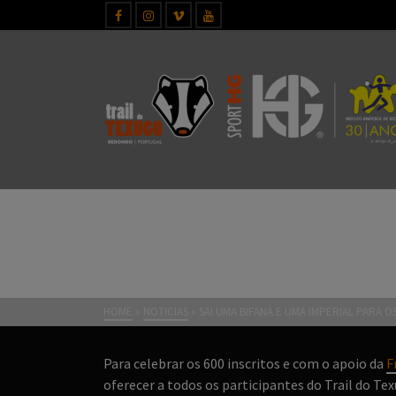
SAI UMA BIFANA E UMA
HOME
»
NOTICIAS
»
SAI UMA BIFANA E UMA IMPERIAL PARA 
Para celebrar os 600 inscritos e com o apoio da
F
oferecer a todos os participantes do Trail do Te