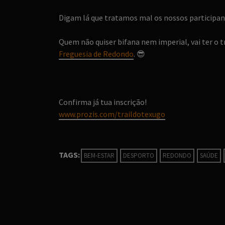
Digam lá que tratamos mal os nossos participan
Quem não quiser bifana nem imperial, vai ter o 
Freguesia de Redondo
.
😎
Confirma já tua inscrição!
www.prozis.com/traildotexugo
TAGS:
BEM-ESTAR
DESPORTO
REDONDO
SAÚDE