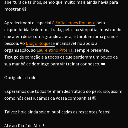
abertura de trilhos, sendo que muito mais ainda havia para
mostrar.
😅
Agradecimento especial à
Sofia Lopes Roquete
pela
disponibilidade demonstrada, pela sua simpatia, mostrando
que além de ser uma grande atleta, é também uma grande
pessoa. Ao
Diogo Roquete
incansável no apoio à
organização, ao
Laurentino Piteira
, sempre presente,
Texugo de coração e a todos os que perderam um pouco da
sua manhã de domingo para vir treinar connosco.
❤️
Obrigado a Todos
Esperamos que todos tenham desfrutado do percurso, assim
como nós desfrutámos da Vossa companhia!
😀
Talvez hoje ainda sejam publicadas as restantes fotos!
Até ao Dia 7 de Abril!