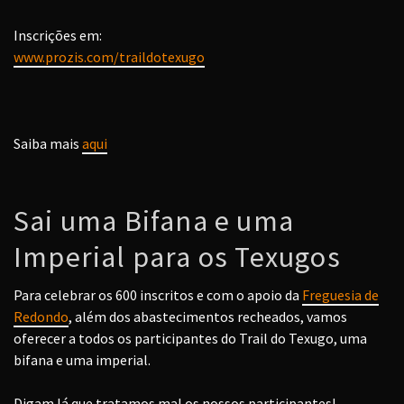
Inscrições em:
www.prozis.com/traildotexugo
Saiba mais
aqui
Sai uma Bifana e uma
Imperial para os Texugos
Para celebrar os 600 inscritos e com o apoio da
Freguesia de
Redondo
, além dos abastecimentos recheados, vamos
oferecer a todos os participantes do Trail do Texugo, uma
bifana e uma imperial.
Digam lá que tratamos mal os nossos participantes!