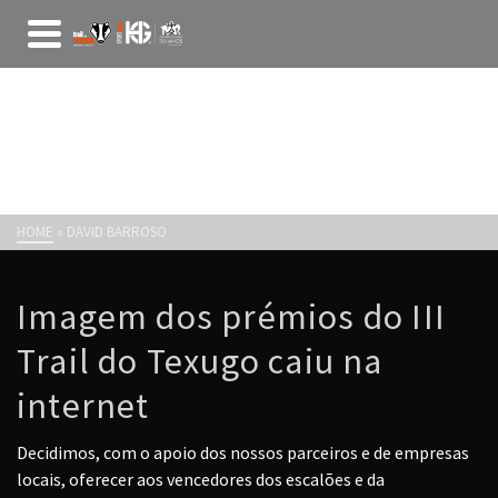
AUTHOR: DAVID BARROSO
HOME
»
DAVID BARROSO
Imagem dos prémios do III
Trail do Texugo caiu na
internet
Decidimos, com o apoio dos nossos parceiros e de empresas
locais, oferecer aos vencedores dos escalões e da