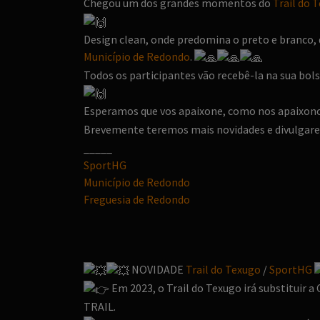
Chegou um dos grandes momentos do
Trail do 
Design clean, onde predomina o preto e branco,
Município de Redondo
.
Todos os participantes vão recebê-la na sua bols
Esperamos que vos apaixone, como nos apaixono
Brevemente teremos mais novidades e divulgarem
_____
SportHG
Município de Redondo
Freguesia de Redondo
NOVIDADE
Trail do Texugo
/
SportHG
Em 2023, o Trail do Texugo irá substituir
TRAIL.