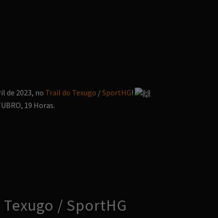
il de 2023, no
Trail do Texugo
/
SportHG
!
UBRO, 19 Horas.
 Texugo / SportHG