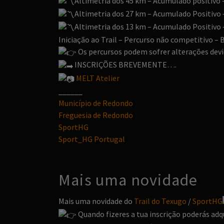
Altimetria dos 45 km – Acumulado positivo 
Altimetria dos 27 km – Acumulado Positivo 
Altimetria dos 13 km – Acumulado Positivo 
Iniciação ao Trail – Percurso não competitivo 
Os percursos podem sofrer alterações devid
INSCRIÇÕES BREVEMENTE….
MELT Atelier
______
Município de Redondo
Freguesia de Redondo
SportHG
Sport_HG Portugal
Mais uma novidade
Mais uma novidade do
Trail do Texugo
/
SportHG
Quando fizeres a tua inscrição poderás adq