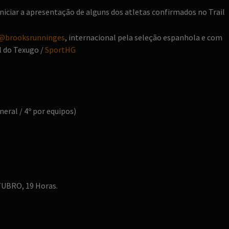
iniciar a apresentação de alguns dos atletas confirmados no Trail
@brooksrunninges
, internacional pela seleção espanhola e com
l do Texugo /
SportHG
neral / 4º por equipos)
UBRO, 19 Horas.