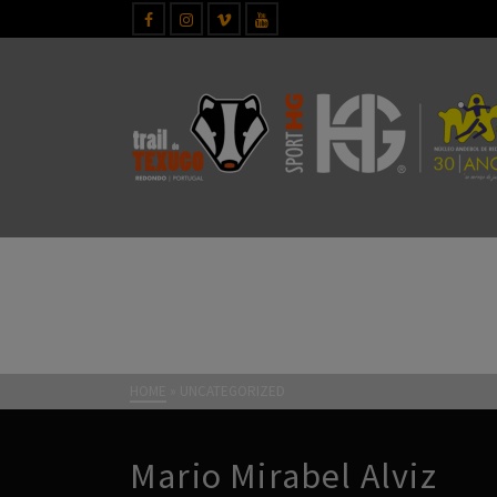
UNCATEGORIZED
HOME
»
UNCATEGORIZED
Mario Mirabel Alviz