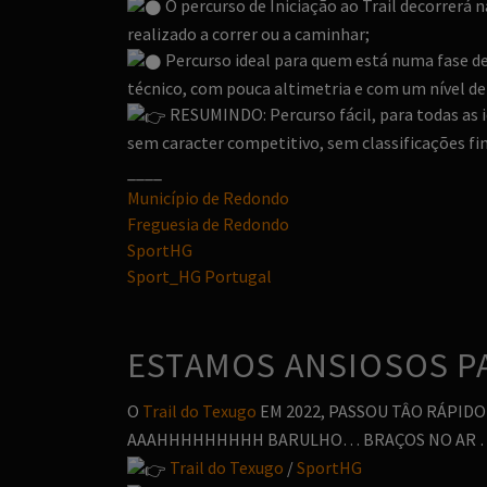
O percurso de Iniciação ao Trail decorrerá 
realizado a correr ou a caminhar;
Percurso ideal para quem está numa fase de
técnico, com pouca altimetria e com um nível de 
RESUMINDO: Percurso fácil, para todas as i
sem caracter competitivo, sem classificações fina
____
Município de Redondo
Freguesia de Redondo
SportHG
Sport_HG Portugal
ESTAMOS ANSIOSOS PA
O
Trail do Texugo
EM 2022, PASSOU TÂO RÁPIDO
AAAHHHHHHHHH BARULHO… BRAÇOS NO AR
Trail do Texugo
/
SportHG