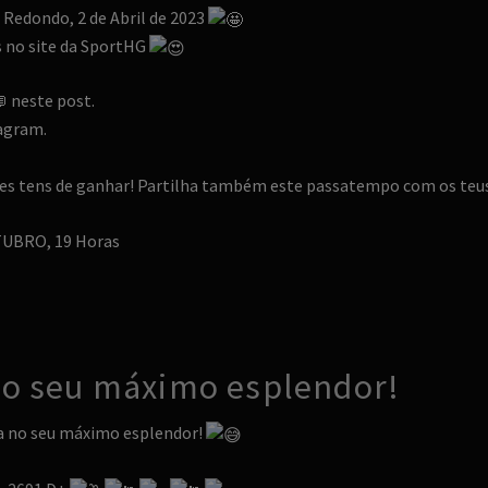
 Redondo, 2 de Abril de 2023
 no site da SportHG
neste post.
agram.
ses tens de ganhar! Partilha também este passatempo com os teu
UBRO, 19 Horas
 no seu máximo esplendor!
na no seu máximo esplendor!