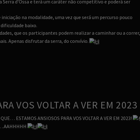
na Serra d’Ossa e terá um caráter não competitivo e poderá ser
 iniciação na modalidade, uma vez que será um percurso pouco
dificuldade baixo.
dades, que os participantes podem realizar a caminhar ou a correr
is. Apenas disfrutar da serra, do convívio.
RA VOS VOLTAR A VER EM 2023
 QUE… ESTAMOS ANSIOSOS PARA VOS VOLTAR A VER EM 2023!
 ….AAHHHHH