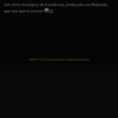
Um vinho biológico de Excelência, produzido em Redondo,
que vais querer provar!
2026 © Trail do Texugo | Núcleo Andebol de Redondo