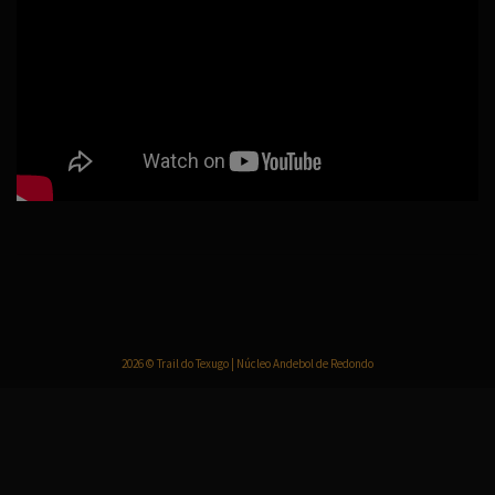
2026 © Trail do Texugo | Núcleo Andebol de Redondo