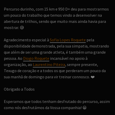
Percurso durinho, com 15 km e 950 D+ deu para mostrarmos
um pouco do trabalho que temos vindo a desenvolver na
abertura de trilhos, sendo que muito mais ainda havia para
mostrar.
😅
Agradecimento especial à
Sofia Lopes Roquete
pela
disponibilidade demonstrada, pela sua simpatia, mostrando
que além de ser uma grande atleta, é também uma grande
pessoa. Ao
Diogo Roquete
incansável no apoio à
organização, ao
Laurentino Piteira
, sempre presente,
Texugo de coração e a todos os que perderam um pouco da
sua manhã de domingo para vir treinar connosco.
❤️
Obrigado a Todos
Esperamos que todos tenham desfrutado do percurso, assim
como nós desfrutámos da Vossa companhia!
😀