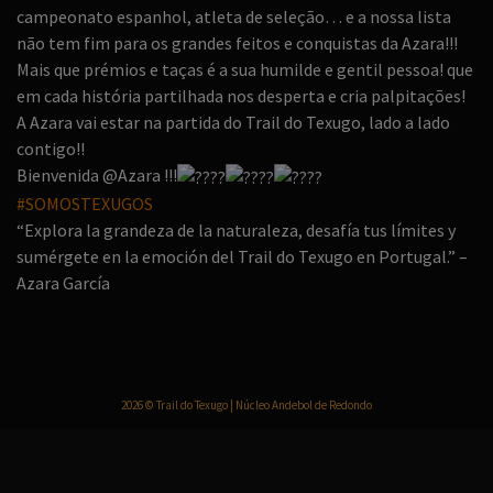
campeonato espanhol, atleta de seleção… e a nossa lista
não tem fim para os grandes feitos e conquistas da Azara!!!
Mais que prémios e taças é a sua humilde e gentil pessoa! que
em cada história partilhada nos desperta e cria palpitações!
A Azara vai estar na partida do Trail do Texugo, lado a lado
contigo!!
Bienvenida @Azara !!!
#SOMOSTEXUGOS
“Explora la grandeza de la naturaleza, desafía tus límites y
sumérgete en la emoción del Trail do Texugo en Portugal.” –
Azara García
2026 © Trail do Texugo | Núcleo Andebol de Redondo