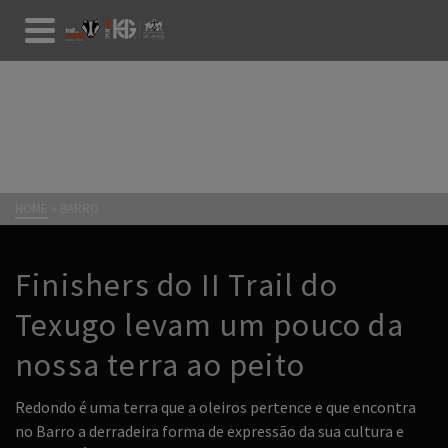
BARRO
HOME
»
BARRO
Finishers do II Trail do
Texugo levam um pouco da
nossa terra ao peito
Redondo é uma terra que a oleiros pertence e que encontra
no Barro a derradeira forma de expressão da sua cultura e