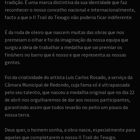
tradição. É uma marca distintiva da sua identidade que faz
reconhecer o nosso concelho nacional e internacionalmente,
facto a que o II Trail do Texugo não poderia ficar indiferente.
É da roda de oleiro que nascem muitas das obras que nos
premeiam o olhar e foi da imaginação da nossa equipa que
surgiu a ideia de trabalhar a medalha que vai premiar os
finishers no barro que é nosso e que representa as nossas
gentes.
Foi da criatividade do artista Luis Carlos Rosado, a serviço da
Câmara Municipal de Redondo, cuja fama só é ultrapassada
pelo seu talento, que nasceu a medalha original que no dia 22
de abril nos orgulharemos de dar aos nossos participantes,
garantindo assim que todos levarão no peito um pouco da
nossa terra.
Deus quer, o homem sonha, a obra nasce, especialmente para
aqueles que completarem o nosso II Trail do Texugo.