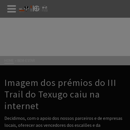
BEM-ESTAR
HOME
»
BEM-ESTAR
Imagem dos prémios do III
Trail do Texugo caiu na
internet
Decidimos, com o apoio dos nossos parceiros e de empresas
locais, oferecer aos vencedores dos escalões e da