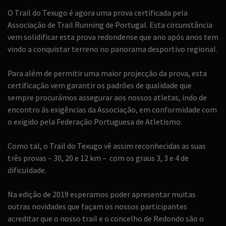
O Trail do Texugo é agora uma prova certificada pela
Associação de Trail Running de Portugal. Esta circunstância
vem solidificar esta prova redondense que ano após anos tem
vindo a conquistar terreno no panorama desportivo regional.
Para além de permitir uma maior projecção da prova, esta
certificação vem garantir os padrões de qualidade que
sempre procurámos assegurar aos nossos atletas, indo de
encontro ás exigências da Associação, em conformidade com
o exigido pela Federação Portuguesa de Atletismo.
Como tal, o Trail do Texugo vê assim reconhecidas as suas
três provas – 30, 20 e 12 km – com os graus 3, 3 e 4 de
dificuldade.
Na edição de 2019 esperamos poder apresentar muitas
outras novidades que façam os nossos participantes
acreditar que o nosso trail e o concelho de Redondo são o