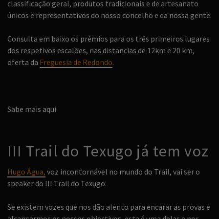
classificação geral, produtos tradicionais e de artesanato
únicos e representativos do nosso concelho e da nossa gente.
Consulta em baixo os prémios para os três primeiros lugares
dos respetivos escalões, nas distancias de 12km e 20 km,
oferta da
Freguesia de Redondo
.
Sabe mais aqui
III Trail do Texugo já tem voz
Hugo Água,
voz incontornável no mundo do Trail, vai ser o
speaker do III Trail do Texugo.
Se existem vozes que nos dão alento para encarar as provas e
alcançarmos os nossos objectivos, esta é uma delas e por