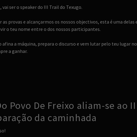
vai ser o speaker do III Trail do Texugo.
r as provas e alcançarmos os nossos objectivos, esta é uma delas 
ir o teu nome entre o dos nossos participantes.
o afina a máquina, prepara o discurso e vem lutar pelo teu lugar no
pre a ganhar.
 Povo De Freixo aliam-se ao II
eparação da caminhada
so!