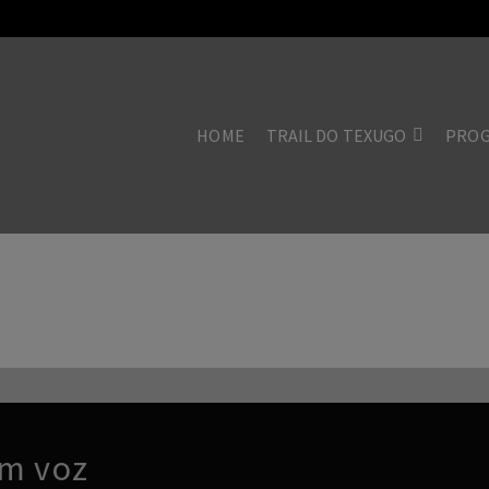
HOME
TRAIL DO TEXUGO
PRO
em voz