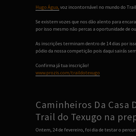
Hugo Água,
voz incontornável no mundo do Trail, 
Se existem vozes que nos dão alento para encara
por isso mesmo não percas a oportunidade de ouv
As inscrições terminam dentro de 14 dias por iss
pódio da nossa competição pois daqui sairás sem
Confirma já tua inscrição!
www.prozis.com/traildotexugo
Caminheiros Da Casa Do
Trail do Texugo na pr
Ontem, 24 de fevereiro, foi dia de testar o percur